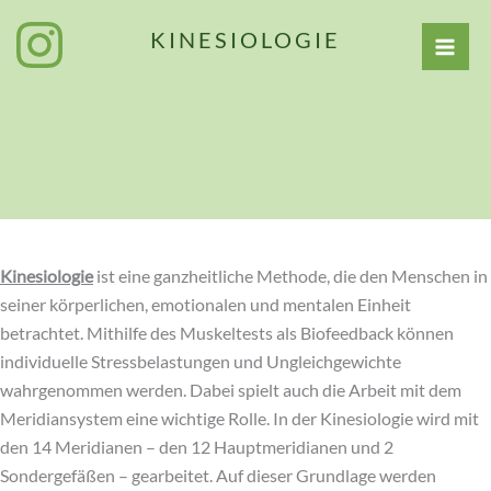
Zum
KINESIOLOGIE
Inhalt
springen
Kinesiologie
ist eine ganzheitliche Methode, die den Menschen in
seiner körperlichen, emotionalen und mentalen Einheit
betrachtet. Mithilfe des Muskeltests als Biofeedback können
individuelle Stressbelastungen und Ungleichgewichte
wahrgenommen werden. Dabei spielt auch die Arbeit mit dem
Meridiansystem eine wichtige Rolle. In der Kinesiologie wird mit
den 14 Meridianen – den 12 Hauptmeridianen und 2
Sondergefäßen – gearbeitet. Auf dieser Grundlage werden